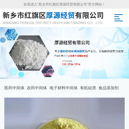
欢迎进入“新乡市红旗区厚源经贸有限公司”官方网站！
医药中间体
农药中间体
电子材料中间体
有机硅类
食品添加剂
首页
>
产品中心
>
电子材料中间体